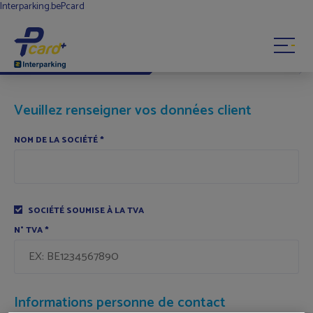
Interparking.be
Pcard
1
2
CONTACT
FAQ
Veuillez renseigner vos données client
Trouver un parking
NOM DE LA SOCIÉTÉ
*
Mobile app
Mon compte
SOCIÉTÉ SOUMISE À LA TVA
N° TVA
*
Informations personne de contact