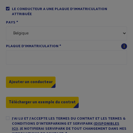
LE CONDUCTEUR A UNE PLAQUE D'IMMATRICULATION
ATTRIBUÉE
PAYS
*
ℹ
PLAQUE D'IMMATRICULATION
*
Télécharger un exemple du contrat
J'AI LU ET J'ACCEPTE LES TERMES DU CONTRAT ET LES TERMES &
CONDITIONS D'INTERPARKING ET SERVIPARK
(DISPONIBLES
ICI)
. JE NOTIFIERAI SERVIPARK DE TOUT CHANGEMENT DANS MES