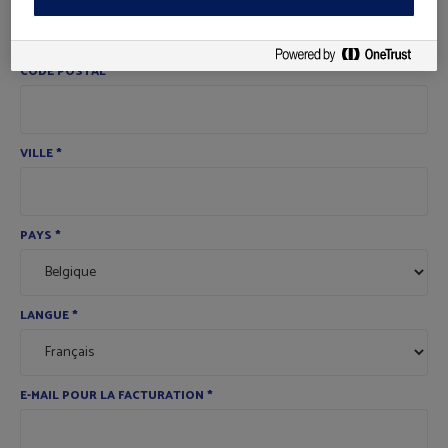
CODE POSTAL
*
VILLE
*
PAYS
*
LANGUE
*
E-MAIL POUR LA FACTURATION
*